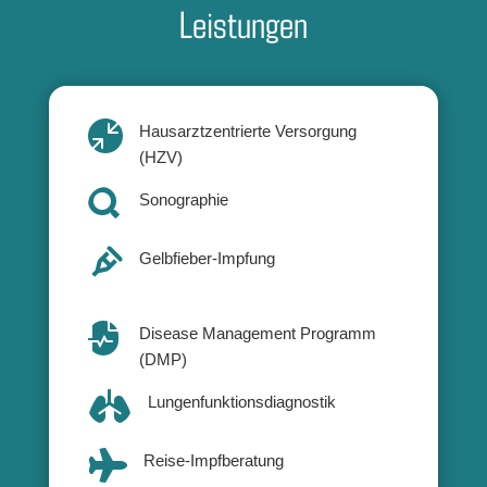
Leistungen

Hausarztzentrierte Versorgung
(HZV)

Sonographie

Gelbfieber-Impfung

Disease Management Programm
(DMP)

Lungenfunktionsdiagnostik

Reise-Impfberatung