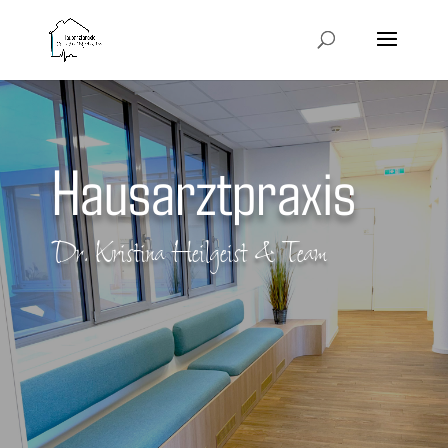
Hausarztpraxis
Dr. Kristina Heilgeist & Team