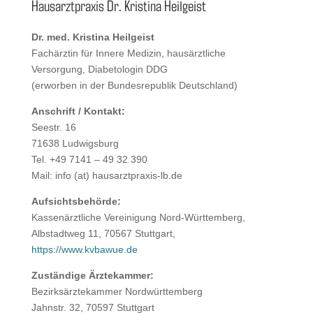
Hausarztpraxis Dr. Kristina Heilgeist
Dr. med. Kristina Heilgeist
Fachärztin für Innere Medizin, hausärztliche
Versorgung, Diabetologin DDG
(erworben in der Bundesrepublik Deutschland)
Anschrift / Kontakt:
Seestr. 16
71638 Ludwigsburg
Tel. +49 7141 – 49 32 390
Mail: info (at) hausarztpraxis-lb.de
Aufsichtsbehörde:
Kassenärztliche Vereinigung Nord-Württemberg,
Albstadtweg 11, 70567 Stuttgart,
https://www.kvbawue.de
Zuständige Ärztekammer:
Bezirksärztekammer Nordwürttemberg
Jahnstr. 32, 70597 Stuttgart