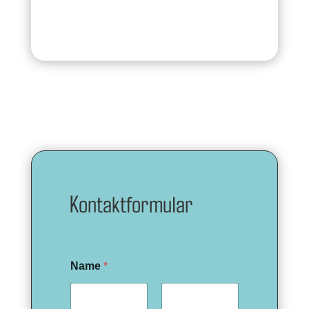
Kontaktformular
Name
*