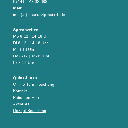
07141 – 49 32 399
Mail:
info (at) hausarztpraxis-lb.de
Sprechzeiten:
Mo 8-12 | 14-18 Uhr
Di 8-12 | 14-18 Uhr
Mi 8-13 Uhr
Do 8-12 | 14-19 Uhr
Fr 8-12 Uhr
Quick-Links:
Online-Terminbuchung
Kontakt
Patienten-App
Aktuelles
Rezept-Bestellung