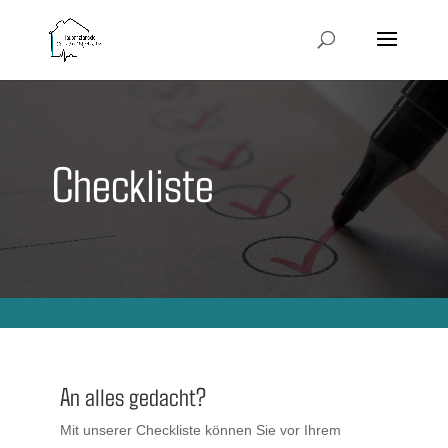
Checkliste
An alles gedacht?
Mit unserer Checkliste können Sie vor Ihrem