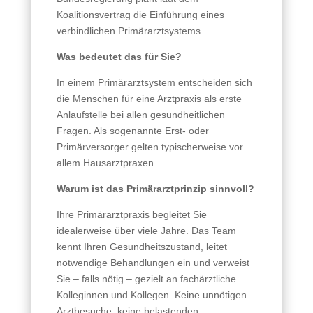
Koalitionsvertrag die Einführung eines
verbindlichen Primärarztsystems.
Was bedeutet das für Sie?
In einem Primärarztsystem entscheiden sich
die Menschen für eine Arztpraxis als erste
Anlaufstelle bei allen gesundheitlichen
Fragen. Als sogenannte Erst- oder
Primärversorger gelten typischerweise vor
allem Hausarztpraxen.
Warum ist das Primärarztprinzip sinnvoll?
Ihre Primärarztpraxis begleitet Sie
idealerweise über viele Jahre. Das Team
kennt Ihren Gesundheitszustand, leitet
notwendige Behandlungen ein und verweist
Sie – falls nötig – gezielt an fachärztliche
Kolleginnen und Kollegen. Keine unnötigen
Arztbesuche, keine belastenden